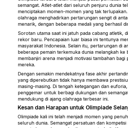
semangat. Atlet-atlet dari seluruh penjuru dunia
menciptakan momen-momen yang tak terlupakan. Da
olahraga menghadirkan pertarungan sengit di antar
menarik, dengan beberapa medali yang berhasil dira
Sorotan utama saat ini jatuh pada cabang atletik,
rekor baru. Pencapaian luar biasa ini tentunya men
masyarakat Indonesia. Selain itu, pertarungan di a
beberapa pemain terkemuka dunia melangkah ke b
membanjiri arena menjadi motivasi tambahan bagi 
mereka.
Dengan semakin mendekatnya fase akhir pertandin
yang diperebutkan tidak hanya membawa prestisiu
masing-masing. Di tengah ketegangan dan euforia, 
penggemar untuk berbagi dukungan dan semangat,
mendukung di ajang olahraga terbesar ini.
Kesan dan Harapan untuk Olimpiade Selan
Olimpiade kali ini telah menjadi momen yang penuh 
seluruh dunia. Semangat persatuan dan kompetisi seh