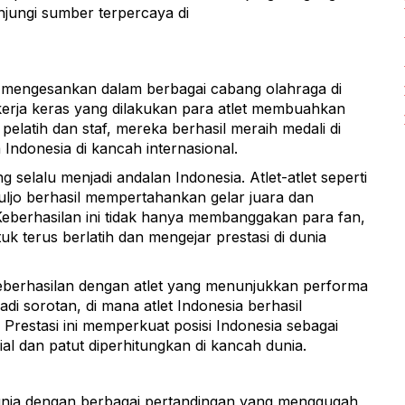
jungi sumber terpercaya di
g mengesankan dalam berbagai cabang olahraga di
n kerja keras yang dilakukan para atlet membuahkan
latih dan staf, mereka berhasil meraih medali di
 Indonesia di kancah internasional.
 selalu menjadi andalan Indonesia. Atlet-atlet seperti
ljo berhasil mempertahankan gelar juara dan
eberhasilan ini tidak hanya membanggakan para fan,
tuk terus berlatih dan mengejar prestasi di dunia
 keberhasilan dengan atlet yang menunjukkan performa
adi sorotan, di mana atlet Indonesia berhasil
restasi ini memperkuat posisi Indonesia sebagai
al dan patut diperhitungkan di kancah dunia.
 dunia dengan berbagai pertandingan yang menggugah