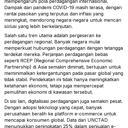
mempengaruhi pola perdagangan internasional.
Dampak dari pandemi COVID-19 masih terasa, dengan
rantai pasokan yang terputus dan inflasi yang
meningkat, mendorong negara-negara untuk mencari
solusi yang lebih berkelanjutan.
Salah satu tren utama adalah pergeseran ke
perdagangan regional. Banyak negara mulai
memperkuat hubungan perdagangan dengan tetangga
terdekat mereka. Perjanjian perdagangan bebas
seperti RCEP (Regional Comprehensive Economic
Partnership) di Asia semakin diminati, bertujuan untuk
meminimalkan ketergantungan pada pasar global yang
tidak stabil. Pendekatan ini tidak hanya meningkatkan
ketahanan ekonomi, tetapi juga mempercepat
pemulihan ekonomi di kawasan tersebut.
Di sisi lain, digitalisasi perdagangan juga semakin pesat.
Dengan adopsi teknologi yang cepat, banyak
perusahaan beralih ke platform e-commerce untuk
mencapai konsumen global. Data dari UNCTAD
menunjukkan peningkatan 25% dalam penjualan e-