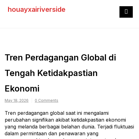
Skip
houayxairiverside
to
content
Tren Perdagangan Global di
Tengah Ketidakpastian
Ekonomi
May 18, 2026
0 Comments
Tren perdagangan global saat ini mengalami
perubahan signifikan akibat ketidakpastian ekonomi
yang melanda berbagai belahan dunia. Terjadi fluktuasi
dalam permintaan dan penawaran yang