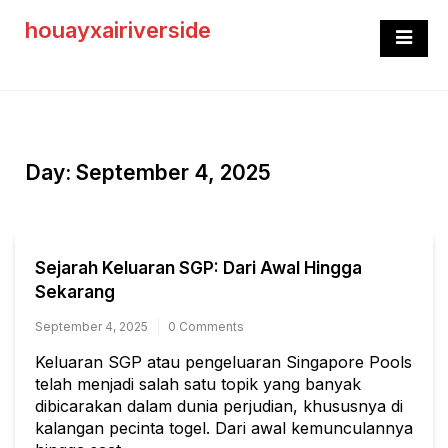
Skip
houayxairiverside
to
content
Day:
September 4, 2025
Sejarah Keluaran SGP: Dari Awal Hingga
Sekarang
September 4, 2025
0 Comments
Keluaran SGP atau pengeluaran Singapore Pools
telah menjadi salah satu topik yang banyak
dibicarakan dalam dunia perjudian, khususnya di
kalangan pecinta togel. Dari awal kemunculannya