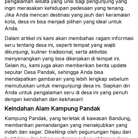
pengalaman wisata yang unik bagi pengunjung yang
ingin merasakan kehidupan pedesaan yang tenang.
Jika Anda mencari destinasi yang jauh dari keramaian
kota, desa ini bisa menjadi pilihan yang ideal untuk
Anda.
Dalam artikel ini kami akan membahas ragam informasi
seru tentang desa ini, seperti tempat yang wajib
dikunjungi, kuliner tradisional, serta aktivitas
menyenangkan yang bisa dikerjakan di tempat ini.
Selain itu, kami juga akan memberikan berita update
seputar Desa Pandak, sehingga Anda bisa
mendapatkan gambaran yang lebih lengkap sebelum
memutuskan untuk mengunjungi desa ini. Siapkan diri
Anda untuk pengalaman seru di desa ini yang penuh
dengan keindahan dan kekhasan!
Keindahan Alam Kampung Pandak
Kampung Pandak, yang terletak di kawasan Bandung,
memberikan pemandangan yang menakjubkan yang
indah dan segar. Dikelilingi oleh pegunungan hijau dan