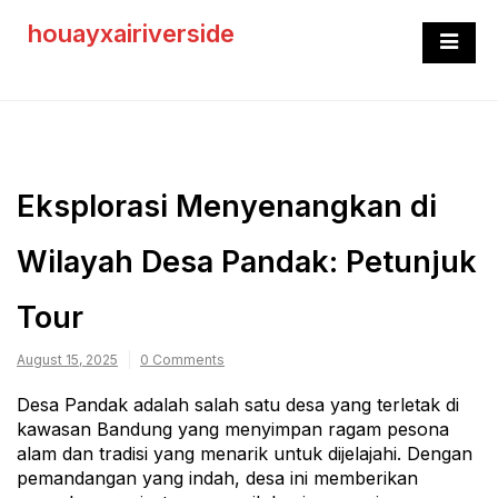
Skip
houayxairiverside
to
content
Eksplorasi Menyenangkan di
Wilayah Desa Pandak: Petunjuk
Tour
August 15, 2025
0 Comments
Desa Pandak adalah salah satu desa yang terletak di
kawasan Bandung yang menyimpan ragam pesona
alam dan tradisi yang menarik untuk dijelajahi. Dengan
pemandangan yang indah, desa ini memberikan