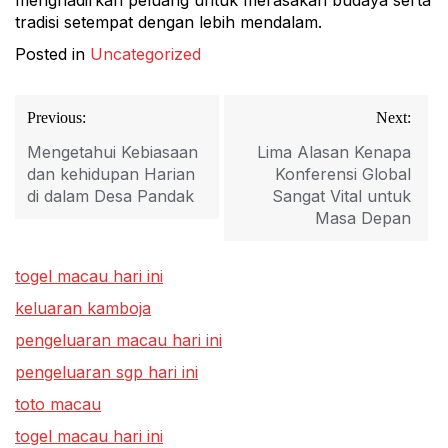
menghadirkan peluang untuk merasakan budaya serta
tradisi setempat dengan lebih mendalam.
Posted in
Uncategorized
Post
Previous:
Next:
navigation
Mengetahui Kebiasaan
Lima Alasan Kenapa
dan kehidupan Harian
Konferensi Global
di dalam Desa Pandak
Sangat Vital untuk
Masa Depan
togel macau hari ini
keluaran kamboja
pengeluaran macau hari ini
pengeluaran sgp hari ini
toto macau
togel macau hari ini