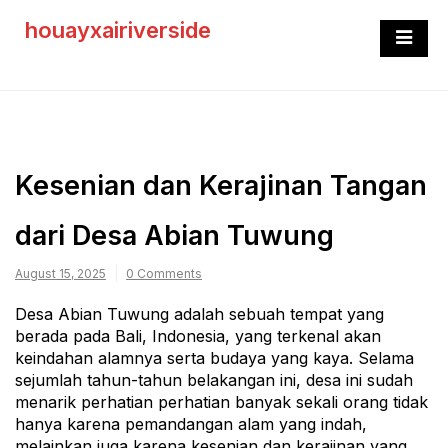
Skip
houayxairiverside
to
content
Kesenian dan Kerajinan Tangan
dari Desa Abian Tuwung
August 15, 2025
0 Comments
Desa Abian Tuwung adalah sebuah tempat yang
berada pada Bali, Indonesia, yang terkenal akan
keindahan alamnya serta budaya yang kaya. Selama
sejumlah tahun-tahun belakangan ini, desa ini sudah
menarik perhatian perhatian banyak sekali orang tidak
hanya karena pemandangan alam yang indah,
melainkan juga karena kesenian dan kerajinan yang