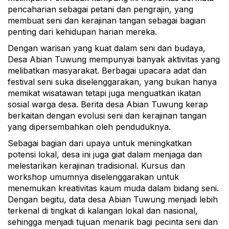
pencaharian sebagai petani dan pengrajin, yang
membuat seni dan kerajinan tangan sebagai bagian
penting dari kehidupan harian mereka.
Dengan warisan yang kuat dalam seni dan budaya,
Desa Abian Tuwung mempunyai banyak aktivitas yang
melibatkan masyarakat. Berbagai upacara adat dan
festival seni suka diselenggarakan, yang bukan hanya
memikat wisatawan tetapi juga menguatkan ikatan
sosial warga desa. Berita desa Abian Tuwung kerap
berkaitan dengan evolusi seni dan kerajinan tangan
yang dipersembahkan oleh penduduknya.
Sebagai bagian dari upaya untuk meningkatkan
potensi lokal, desa ini juga giat dalam menjaga dan
melestarikan kerajinan tradisional. Kursus dan
workshop umumnya diselenggarakan untuk
menemukan kreativitas kaum muda dalam bidang seni.
Dengan begitu, data desa Abian Tuwung menjadi lebih
terkenal di tingkat di kalangan lokal dan nasional,
sehingga menjadi tujuan menarik bagi pecinta seni dan