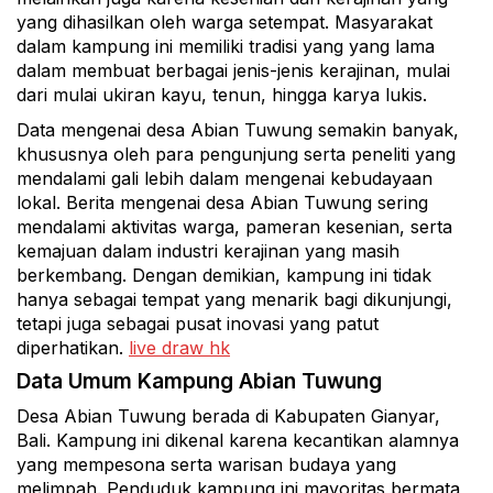
yang dihasilkan oleh warga setempat. Masyarakat
dalam kampung ini memiliki tradisi yang yang lama
dalam membuat berbagai jenis-jenis kerajinan, mulai
dari mulai ukiran kayu, tenun, hingga karya lukis.
Data mengenai desa Abian Tuwung semakin banyak,
khususnya oleh para pengunjung serta peneliti yang
mendalami gali lebih dalam mengenai kebudayaan
lokal. Berita mengenai desa Abian Tuwung sering
mendalami aktivitas warga, pameran kesenian, serta
kemajuan dalam industri kerajinan yang masih
berkembang. Dengan demikian, kampung ini tidak
hanya sebagai tempat yang menarik bagi dikunjungi,
tetapi juga sebagai pusat inovasi yang patut
diperhatikan.
live draw hk
Data Umum Kampung Abian Tuwung
Desa Abian Tuwung berada di Kabupaten Gianyar,
Bali. Kampung ini dikenal karena kecantikan alamnya
yang mempesona serta warisan budaya yang
melimpah. Penduduk kampung ini mayoritas bermata