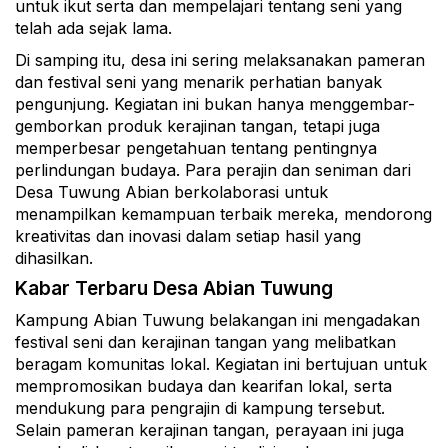
untuk ikut serta dan mempelajari tentang seni yang
telah ada sejak lama.
Di samping itu, desa ini sering melaksanakan pameran
dan festival seni yang menarik perhatian banyak
pengunjung. Kegiatan ini bukan hanya menggembar-
gemborkan produk kerajinan tangan, tetapi juga
memperbesar pengetahuan tentang pentingnya
perlindungan budaya. Para perajin dan seniman dari
Desa Tuwung Abian berkolaborasi untuk
menampilkan kemampuan terbaik mereka, mendorong
kreativitas dan inovasi dalam setiap hasil yang
dihasilkan.
Kabar Terbaru Desa Abian Tuwung
Kampung Abian Tuwung belakangan ini mengadakan
festival seni dan kerajinan tangan yang melibatkan
beragam komunitas lokal. Kegiatan ini bertujuan untuk
mempromosikan budaya dan kearifan lokal, serta
mendukung para pengrajin di kampung tersebut.
Selain pameran kerajinan tangan, perayaan ini juga