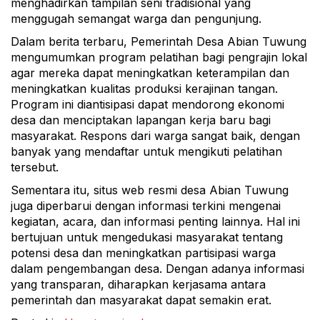
menghadirkan tampilan seni tradisional yang
menggugah semangat warga dan pengunjung.
Dalam berita terbaru, Pemerintah Desa Abian Tuwung
mengumumkan program pelatihan bagi pengrajin lokal
agar mereka dapat meningkatkan keterampilan dan
meningkatkan kualitas produksi kerajinan tangan.
Program ini diantisipasi dapat mendorong ekonomi
desa dan menciptakan lapangan kerja baru bagi
masyarakat. Respons dari warga sangat baik, dengan
banyak yang mendaftar untuk mengikuti pelatihan
tersebut.
Sementara itu, situs web resmi desa Abian Tuwung
juga diperbarui dengan informasi terkini mengenai
kegiatan, acara, dan informasi penting lainnya. Hal ini
bertujuan untuk mengedukasi masyarakat tentang
potensi desa dan meningkatkan partisipasi warga
dalam pengembangan desa. Dengan adanya informasi
yang transparan, diharapkan kerjasama antara
pemerintah dan masyarakat dapat semakin erat.