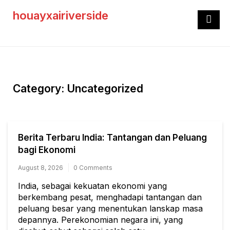
Skip
houayxairiverside
to
content
Category:
Uncategorized
Berita Terbaru India: Tantangan dan Peluang
bagi Ekonomi
August 8, 2026
0 Comments
India, sebagai kekuatan ekonomi yang
berkembang pesat, menghadapi tantangan dan
peluang besar yang menentukan lanskap masa
depannya. Perekonomian negara ini, yang