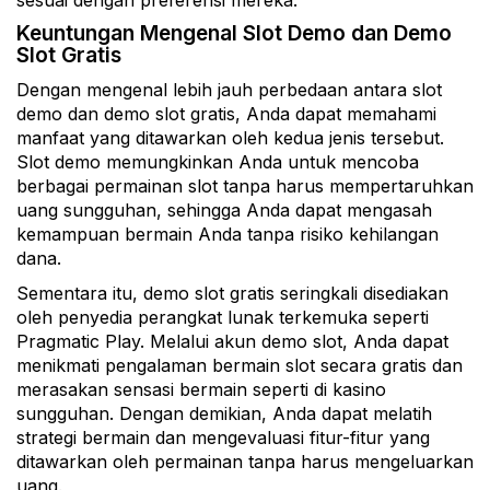
sesuai dengan preferensi mereka.
Keuntungan Mengenal Slot Demo dan Demo
Slot Gratis
Dengan mengenal lebih jauh perbedaan antara slot
demo dan demo slot gratis, Anda dapat memahami
manfaat yang ditawarkan oleh kedua jenis tersebut.
Slot demo memungkinkan Anda untuk mencoba
berbagai permainan slot tanpa harus mempertaruhkan
uang sungguhan, sehingga Anda dapat mengasah
kemampuan bermain Anda tanpa risiko kehilangan
dana.
Sementara itu, demo slot gratis seringkali disediakan
oleh penyedia perangkat lunak terkemuka seperti
Pragmatic Play. Melalui akun demo slot, Anda dapat
menikmati pengalaman bermain slot secara gratis dan
merasakan sensasi bermain seperti di kasino
sungguhan. Dengan demikian, Anda dapat melatih
strategi bermain dan mengevaluasi fitur-fitur yang
ditawarkan oleh permainan tanpa harus mengeluarkan
uang.