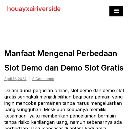
Skip
houayxairiverside
to
content
Manfaat Mengenal Perbedaan
Slot Demo dan Demo Slot Gratis
April 12, 2024
0 Comments
Dalam dunia perjudian online, slot demo dan demo slot
gratis seringkali menjadi pilihan bagi para pemain yang
ingin mencoba permainan tanpa harus mengeluarkan
uang sungguhan. Meskipun keduanya memiliki
kesamaan, yaitu memberikan pengalaman bermain
tanpa risiko kehilangan uang, namun sebenarnya ada
perbedaan yang mendasar di antara keduanya.