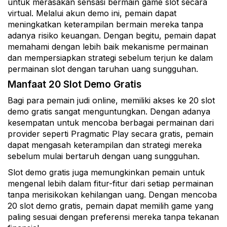
untuk merasakan sensasi bermain game slot secara
virtual. Melalui akun demo ini, pemain dapat
meningkatkan keterampilan bermain mereka tanpa
adanya risiko keuangan. Dengan begitu, pemain dapat
memahami dengan lebih baik mekanisme permainan
dan mempersiapkan strategi sebelum terjun ke dalam
permainan slot dengan taruhan uang sungguhan.
Manfaat 20 Slot Demo Gratis
Bagi para pemain judi online, memiliki akses ke 20 slot
demo gratis sangat menguntungkan. Dengan adanya
kesempatan untuk mencoba berbagai permainan dari
provider seperti Pragmatic Play secara gratis, pemain
dapat mengasah keterampilan dan strategi mereka
sebelum mulai bertaruh dengan uang sungguhan.
Slot demo gratis juga memungkinkan pemain untuk
mengenal lebih dalam fitur-fitur dari setiap permainan
tanpa merisikokan kehilangan uang. Dengan mencoba
20 slot demo gratis, pemain dapat memilih game yang
paling sesuai dengan preferensi mereka tanpa tekanan