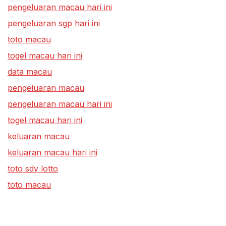
pengeluaran macau hari ini
pengeluaran sgp hari ini
toto macau
togel macau hari ini
data macau
pengeluaran macau
pengeluaran macau hari ini
togel macau hari ini
keluaran macau
keluaran macau hari ini
toto sdy lotto
toto macau