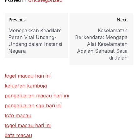
Posted in
Uncategorized
Post
Previous:
Next:
navigation
Menegakkan Keadilan:
Keselamatan
Peran Vital Undang-
Berkendara: Mengapa
Undang dalam Instansi
Alat Keselamatan
Negara
Adalah Sahabat Setia
di Jalan
togel macau hari ini
keluaran kamboja
pengeluaran macau hari ini
pengeluaran sgp hari ini
toto macau
togel macau hari ini
data macau