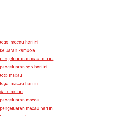
togel macau hari ini
keluaran kamboja
pengeluaran macau hari ini
pengeluaran sgp hari ini
toto macau
togel macau hari ini
data macau
pengeluaran macau
pengeluaran macau hari ini