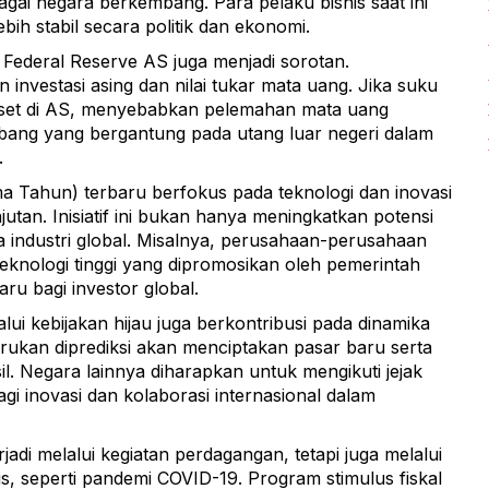
i negara berkembang. Para pelaku bisnis saat ini
bih stabil secara politik dan ekonomi.
h Federal Reserve AS juga menjadi sorotan.
nvestasi asing dan nilai tukar mata uang. Jika suku
 aset di AS, menyebabkan pelemahan mata uang
mbang yang bergantung pada utang luar negeri dalam
.
a Tahun) terbaru berfokus pada teknologi dan inovasi
an. Inisiatif ini bukan hanya meningkatkan potensi
a industri global. Misalnya, perusahaan-perusahaan
eknologi tinggi yang dipromosikan oleh pemerintah
ru bagi investor global.
ui kebijakan hijau juga berkontribusi pada dinamika
arukan diprediksi akan menciptakan pasar baru serta
. Negara lainnya diharapkan untuk mengikuti jejak
agi inovasi dan kolaborasi internasional dalam
adi melalui kegiatan perdagangan, tetapi juga melalui
s, seperti pandemi COVID-19. Program stimulus fiskal