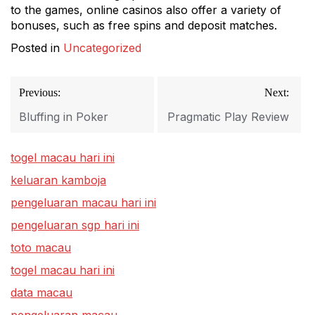
to the games, online casinos also offer a variety of
bonuses, such as free spins and deposit matches.
Posted in
Uncategorized
Post
Previous:
Next:
navigation
Bluffing in Poker
Pragmatic Play Review
togel macau hari ini
keluaran kamboja
pengeluaran macau hari ini
pengeluaran sgp hari ini
toto macau
togel macau hari ini
data macau