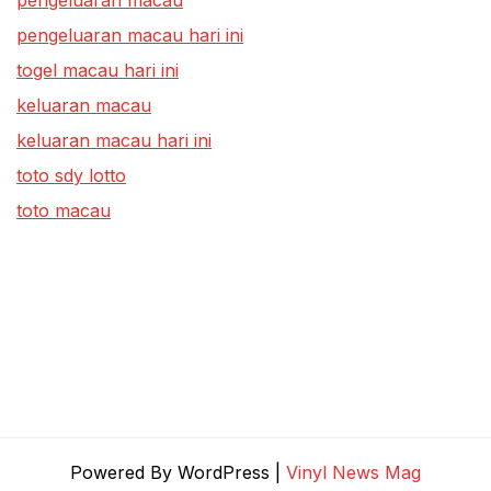
pengeluaran macau
pengeluaran macau hari ini
togel macau hari ini
keluaran macau
keluaran macau hari ini
toto sdy lotto
toto macau
Powered By WordPress |
Vinyl News Mag